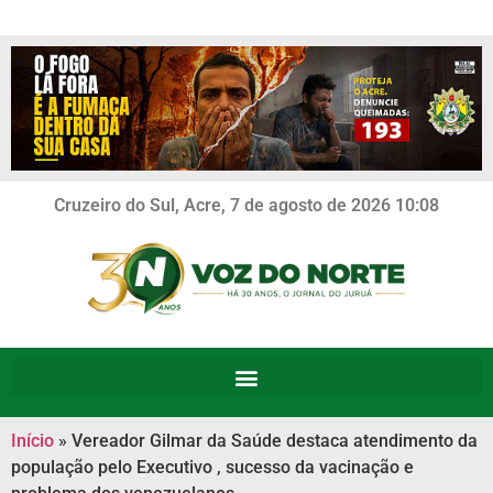
Cruzeiro do Sul, Acre, 7 de agosto de 2026 10:08
Início
»
Vereador Gilmar da Saúde destaca atendimento da
população pelo Executivo , sucesso da vacinação e