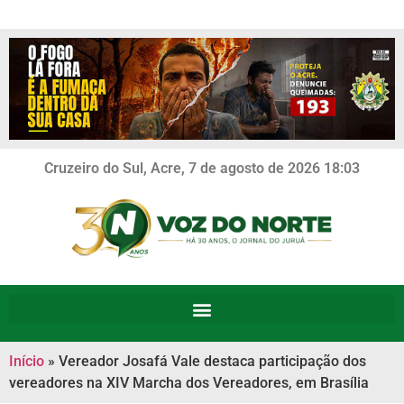
Cruzeiro do Sul, Acre, 7 de agosto de 2026 18:03
Início
»
Vereador Josafá Vale destaca participação dos
vereadores na XIV Marcha dos Vereadores, em Brasília