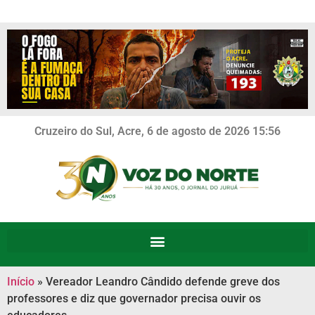
Cruzeiro do Sul, Acre, 6 de agosto de 2026 15:56
Início
»
Vereador Leandro Cândido defende greve dos
professores e diz que governador precisa ouvir os