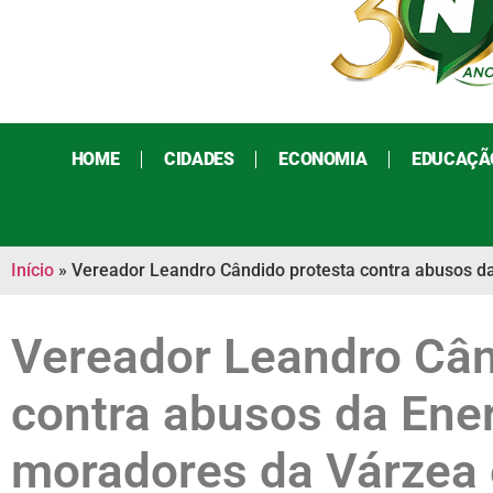
HOME
CIDADES
ECONOMIA
EDUCAÇÃ
Início
»
Vereador Leandro Cândido protesta contra abusos d
Vereador Leandro Cân
contra abusos da Ene
moradores da Várzea 