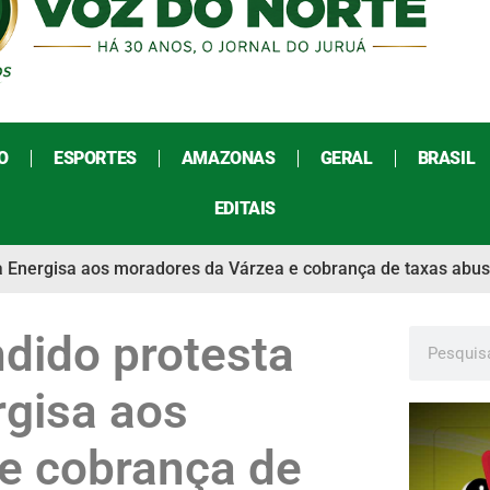
O
ESPORTES
AMAZONAS
GERAL
BRASIL
EDITAIS
a Energisa aos moradores da Várzea e cobrança de taxas abus
dido protesta
rgisa aos
e cobrança de