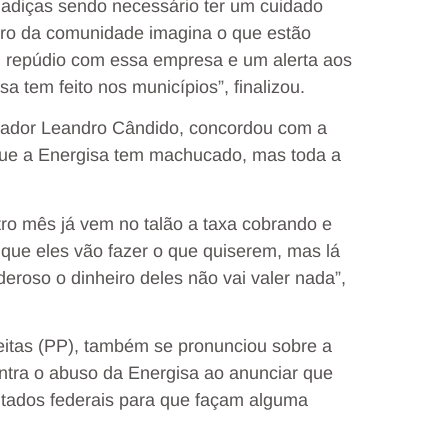
gadiças sendo necessário ter um cuidado
ntro da comunidade imagina o que estão
u repúdio com essa empresa e um alerta aos
 tem feito nos municípios”, finalizou.
reador Leandro Cândido, concordou com a
que a Energisa tem machucado, mas toda a
utro mês já vem no talão a taxa cobrando e
que eles vão fazer o que quiserem, mas lá
roso o dinheiro deles não vai valer nada”,
eitas (PP), também se pronunciou sobre a
ntra o abuso da Energisa ao anunciar que
utados federais para que façam alguma