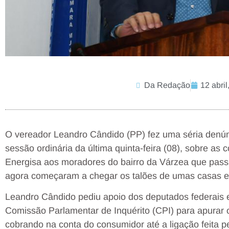
Da Redação
12 abril
O vereador Leandro Cândido (PP) fez uma séria denún
sessão ordinária da última quinta-feira (08), sobre as
Energisa aos moradores do bairro da Várzea que pas
agora começaram a chegar os talões de umas casas e 
Leandro Cândido pediu apoio dos deputados federais
Comissão Parlamentar de Inquérito (CPI) para apurar 
cobrando na conta do consumidor até a ligação feita 