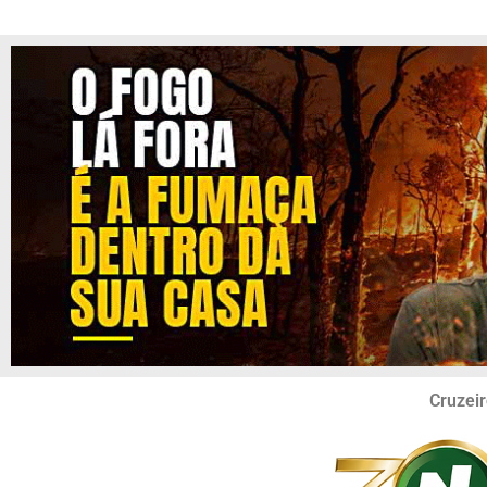
Cruzeir