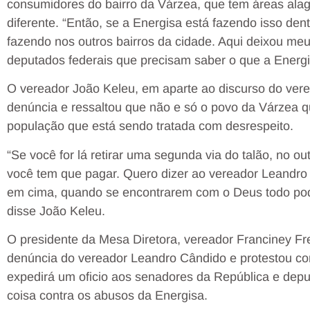
consumidores do bairro da Várzea, que tem áreas ala
diferente. “Então, se a Energisa está fazendo isso de
fazendo nos outros bairros da cidade. Aqui deixou me
deputados federais que precisam saber o que a Energisa
O vereador João Keleu, em aparte ao discurso do ve
denúncia e ressaltou que não e só o povo da Várzea 
população que está sendo tratada com desrespeito.
“Se você for lá retirar uma segunda via do talão, no o
você tem que pagar. Quero dizer ao vereador Leandro 
em cima, quando se encontrarem com o Deus todo pode
disse João Keleu.
O presidente da Mesa Diretora, vereador Franciney Fr
denúncia do vereador Leandro Cândido e protestou co
expedirá um oficio aos senadores da República e dep
coisa contra os abusos da Energisa.