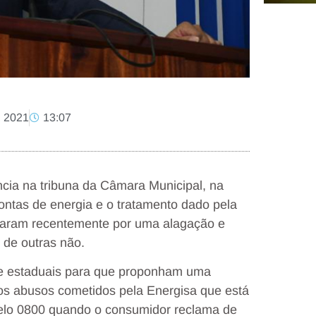
, 2021
13:07
cia na tribuna da Câmara Municipal, na
 contas de energia e o tratamento dado pela
saram recentemente por uma alagação e
de outras não.
 e estaduais para que proponham uma
os abusos cometidos pela Energisa que está
pelo 0800 quando o consumidor reclama de