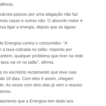
dência.
 várzea passou por uma alagação não faz
mas casas e outras não. O absurdo maior é
sa ligar a energia, depois que as águas
a Energisa contra o consumidor. “A
 a taxa cobrada no talão. Imposto por
spantem, qualquer problema que tiver na rede
axa vai vir no talão”, afirma.
s no escritório reclamando que teve ruas
de 10 dias. Com eles é assim, chegam
te. As vezes com dois dias já vem o reaviso
lamou.
ratamento que a Energisa tem dado aos