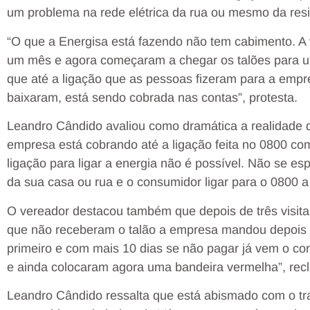
um problema na rede elétrica da rua ou mesmo da resi
“O que a Energisa está fazendo não tem cabimento. A
um mês e agora começaram a chegar os talões para u
que até a ligação que as pessoas fizeram para a empre
baixaram, está sendo cobrada nas contas”, protesta.
Leandro Cândido avaliou como dramática a realidade d
empresa está cobrando até a ligação feita no 0800 com
ligação para ligar a energia não é possível. Não se e
da sua casa ou rua e o consumidor ligar para o 0800 a t
O vereador destacou também que depois de três visita
que não receberam o talão a empresa mandou depois 
primeiro e com mais 10 dias se não pagar já vem o cor
e ainda colocaram agora uma bandeira vermelha”, rec
Leandro Cândido ressalta que está abismado com o t