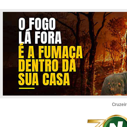
Cruzeir