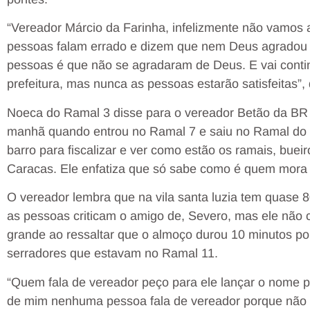
“Vereador Márcio da Farinha, infelizmente não vamos 
pessoas falam errado e dizem que nem Deus agradou
pessoas é que não se agradaram de Deus. E vai contin
prefeitura, mas nunca as pessoas estarão satisfeitas”, 
Noeca do Ramal 3 disse para o vereador Betão da BR
manhã quando entrou no Ramal 7 e saiu no Ramal do 
barro para fiscalizar e ver como estão os ramais, buei
Caracas. Ele enfatiza que só sabe como é quem mora 
O vereador lembra que na vila santa luzia tem quase 
as pessoas criticam o amigo de, Severo, mas ele não c
grande ao ressaltar que o almoço durou 10 minutos po
serradores que estavam no Ramal 11.
“Quem fala de vereador peço para ele lançar o nome par
de mim nenhuma pessoa fala de vereador porque não fi