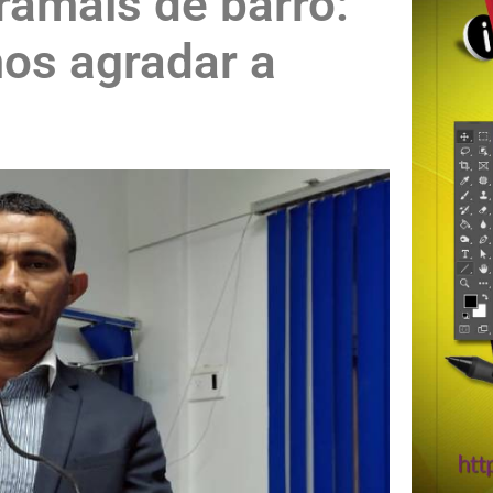
ramais de barro:
mos agradar a