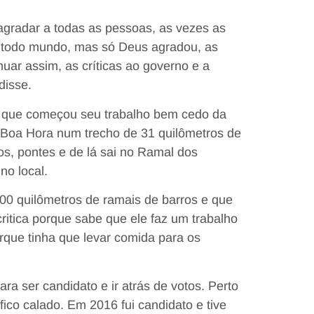
agradar a todas as pessoas, as vezes as
 todo mundo, mas só Deus agradou, as
uar assim, as críticas ao governo e a
disse.
 que começou seu trabalho bem cedo da
Boa Hora num trecho de 31 quilômetros de
ros, pontes e de lá sai no Ramal dos
no local.
800 quilômetros de ramais de barros e que
ritica porque sabe que ele faz um trabalho
rque tinha que levar comida para os
a ser candidato e ir atrás de votos. Perto
co calado. Em 2016 fui candidato e tive