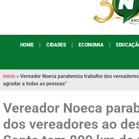
HOME
CIDADES
ECONOMIA
EDUCAÇÃ
Início
»
Vereador Noeca parabeniza trabalho dos vereadores 
agradar a todas as pessoas”
Vereador Noeca parab
dos vereadores ao des