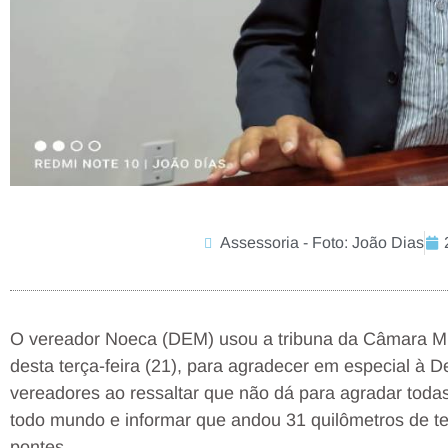
Assessoria - Foto: João Dias
O vereador Noeca (DEM) usou a tribuna da Câmara Mun
desta terça-feira (21), para agradecer em especial à
vereadores ao ressaltar que não dá para agradar to
todo mundo e informar que andou 31 quilômetros de te
pontes.