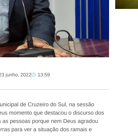
23 junho, 2022
13:59
icipal de Cruzeiro do Sul, na sessão
 Deus momento que destacou o discurso dos
das as pessoas porque nem Deus agradou
rras para ver a situação dos ramais e