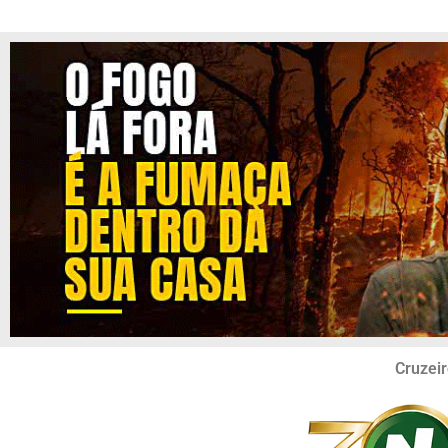
Cruzeir