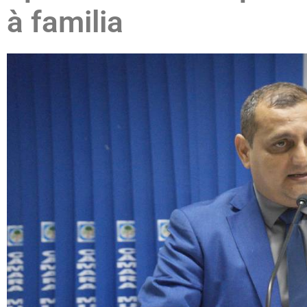
à familia