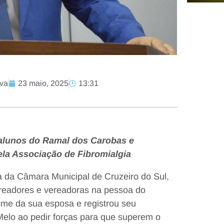
lva
23 maio, 2025
13:31
alunos do Ramal dos Carobas e
ela Associação de Fibromialgia
a da Câmara Municipal de Cruzeiro do Sul,
ereadores e vereadoras na pessoa do
me da sua esposa e registrou seu
Melo ao pedir forças para que superem o