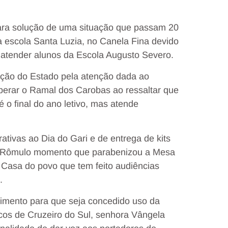
ara solução de uma situação que passam 20
escola Santa Luzia, no Canela Fina devido
a atender alunos da Escola Augusto Severo.
ção do Estado pela atenção dada ao
perar o Ramal dos Carobas ao ressaltar que
 o final do ano letivo, mas atende
tivas ao Dia do Gari e de entrega de kits
el Rômulo momento que parabenizou a Mesa
a Casa do povo que tem feito audiências
.
rimento para que seja concedido uso da
icos de Cruzeiro do Sul, senhora Vângela