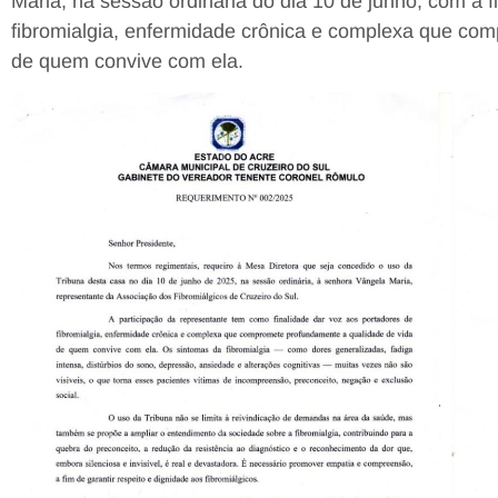
Maria, na sessão ordinária do dia 10 de junho, com a f
fibromialgia, enfermidade crônica e complexa que co
de quem convive com ela.