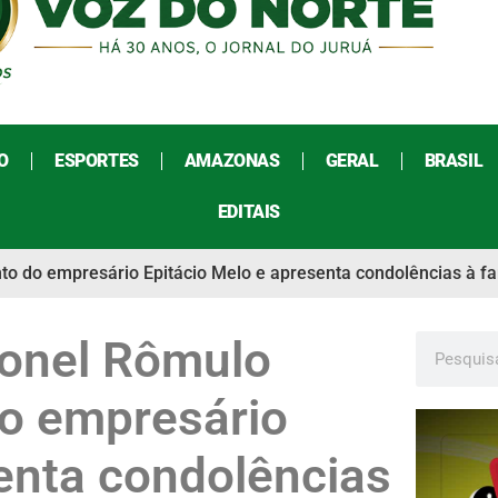
O
ESPORTES
AMAZONAS
GERAL
BRASIL
EDITAIS
to do empresário Epitácio Melo e apresenta condolências à fa
ronel Rômulo
do empresário
enta condolências