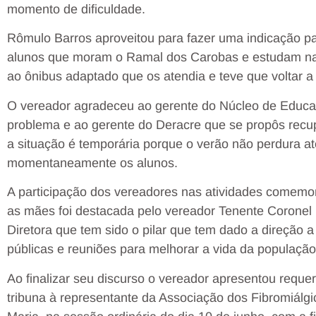
momento de dificuldade.
Rômulo Barros aproveitou para fazer uma indicação p
alunos que moram o Ramal dos Carobas e estudam na 
ao ônibus adaptado que os atendia e teve que voltar 
O vereador agradeceu ao gerente do Núcleo de Educa
problema e ao gerente do Deracre que se propôs recu
a situação é temporária porque o verão não perdura até
momentaneamente os alunos.
A participação dos vereadores nas atividades comemora
as mães foi destacada pelo vereador Tenente Coron
Diretora que tem sido o pilar que tem dado a direção 
públicas e reuniões para melhorar a vida da população
Ao finalizar seu discurso o vereador apresentou reque
tribuna à representante da Associação dos Fibromiálg