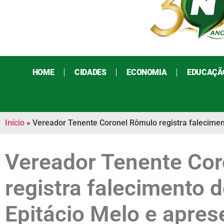
HOME
CIDADES
ECONOMIA
EDUCAÇÃ
Início
»
Vereador Tenente Coronel Rômulo registra falecimen
Vereador Tenente Co
registra falecimento 
Epitácio Melo e apres