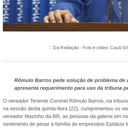
Da Redação - Foto e vídeo: Cauã Si
Rômulo Barros pede solução de problema de 
apresenta requerimento para uso da tribuna p
O vereador Tenente Coronel Rômulo Barros, na tribun
na sessão desta quinta-feira (22), cumprimentou os v
vereador Mazinho da BR, as pessoas da galeria em no
sentimento de pesar à família do empresário Epitácio 