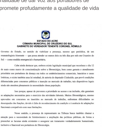
inalidade de dar voz aos portadores de
mpromete profudamente a qualidade de vida