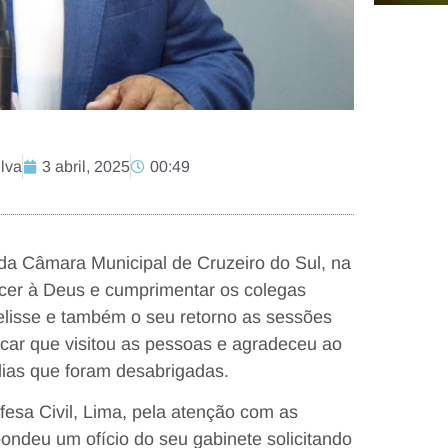
lva
3 abril, 2025
00:49
 da Câmara Municipal de Cruzeiro do Sul, na
decer à Deus e cumprimentar os colegas
elisse e também o seu retorno as sessões
car que visitou as pessoas e agradeceu ao
ílias que foram desabrigadas.
sa Civil, Lima, pela atenção com as
ondeu um ofício do seu gabinete solicitando