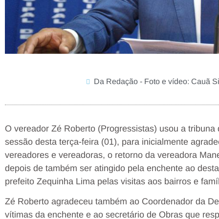
Da Redação - Foto e vídeo: Cauã Si
O vereador Zé Roberto (Progressistas) usou a tribuna
sessão desta terça-feira (01), para inicialmente agra
vereadores e vereadoras, o retorno da vereadora Man
depois de também ser atingido pela enchente ao desta
prefeito Zequinha Lima pelas visitas aos bairros e fam
Zé Roberto agradeceu também ao Coordenador da Defe
vítimas da enchente e ao secretário de Obras que resp