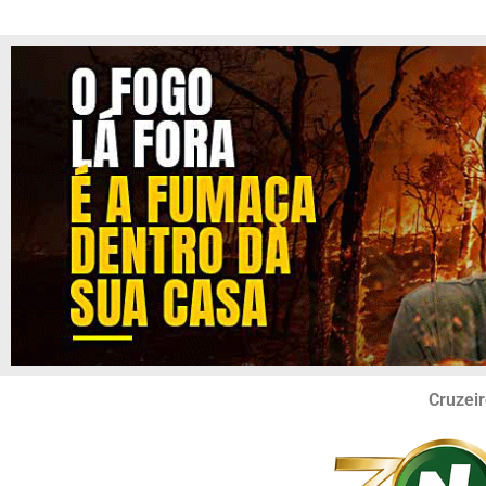
Cruzeir