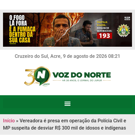
Cruzeiro do Sul, Acre, 9 de agosto de 2026 08:21
Início
»
Vereadora é presa em operação da Polícia Civil e
MP suspeita de desviar R$ 300 mil de idosos e indígenas