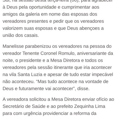
Sul, na sessão desta terça-feira (06), para agradecer
à Deus pela oportunidade e cumprimentar aos
amigos da galeria em nome das esposas dos
vereadores presentes e pedir que os vereadores
valorizem suas esposas e que Deus abençoes a
união dos casais.
Manelisse parabenizou os vereadores na pessoa do
vereador Tenente Coronel Romulo, aniversariante da
noite, o presidente e a Mesa Diretora e todos os
vereadores pela sessão itinerante que iria acontecer
na vila Santa Luzia e apesar de tudo estar impecável
não aconteceu. “Mas tudo acontece na vontade de
Deus e futuramente vai acontecer”, disse.
A vereadora solicitou a Mesa Diretora enviar ofício ao
Secretário de Saúde e ao prefeito Zequinha Lima
para com urgência providenciar a reforma da