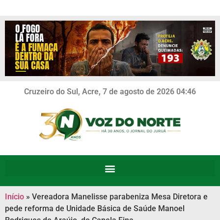
Cruzeiro do Sul, Acre, 7 de agosto de 2026 04:46
Início
»
Vereadora Manelisse parabeniza Mesa Diretora e
pede reforma de Unidade Básica de Saúde Manoel