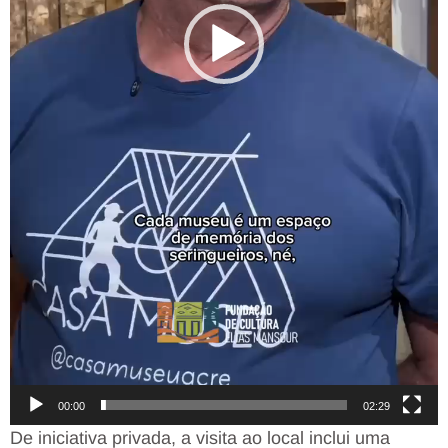
00:00
02:29
De iniciativa privada, a visita ao local inclui uma