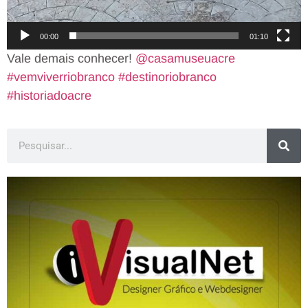
00:00
01:10
Vale demais conhecer!
@casamuseuacre
#vemviverriobranco
#destinoriobranco
#historiadoacre