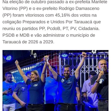
Na eleição de outubro passado a ex-prefeita Marilete
Vitorino (PP) e o ex-prefeito Rodrigo Damasceno
(PP) foram vitoriosos com 45,16% dos votos na
coligação Preparados e Unidos Por Tarauacá que
reuniu os partidos PP, PcdoB, PT, PV, Cidadania.
PSDB e MDB e vão administrar o município de
Tarauacá de 2026 a 2029.
Tocador
de
vídeo