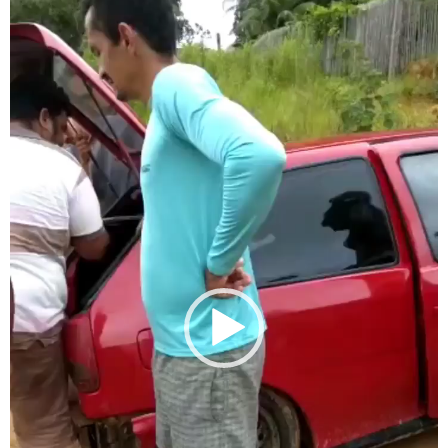
vídeo