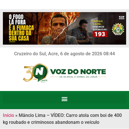
Cruzeiro do Sul, Acre, 6 de agosto de 2026 08:44
Início
»
Mâncio Lima – VÍDEO: Carro atola com boi de 400
kg roubado e criminosos abandonam o veículo