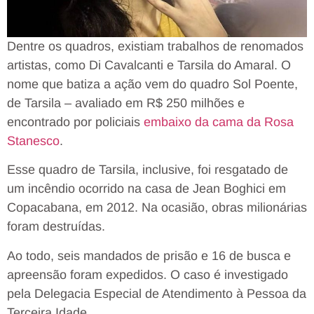
Dentre os quadros, existiam trabalhos de renomados
artistas, como Di Cavalcanti e Tarsila do Amaral. O
nome que batiza a ação vem do quadro Sol Poente,
de Tarsila – avaliado em R$ 250 milhões e
encontrado por policiais
embaixo da cama da Rosa
Stanesco
.
Esse quadro de Tarsila, inclusive, foi resgatado de
um incêndio ocorrido na casa de Jean Boghici em
Copacabana, em 2012. Na ocasião, obras milionárias
foram destruídas.
Ao todo, seis mandados de prisão e 16 de busca e
apreensão foram expedidos. O caso é investigado
pela Delegacia Especial de Atendimento à Pessoa da
Terceira Idade.