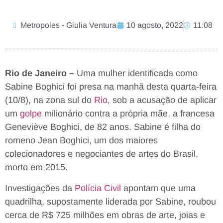
Metropoles - Giulia Ventura
10 agosto, 2022
11:08
Rio de Janeiro –
Uma mulher identificada como
Sabine Boghici foi presa na manhã desta quarta-feira
(10/8), na zona sul do
Rio
, sob a acusação de aplicar
um
golpe
milionário contra a própria mãe, a francesa
Geneviève Boghici, de 82 anos. Sabine é filha do
romeno Jean Boghici, um dos maiores
colecionadores e negociantes de artes do Brasil,
morto em 2015.
Investigações da
Polícia Civil
apontam que uma
quadrilha, supostamente liderada por Sabine, roubou
cerca de R$ 725 milhões em obras de arte, joias e