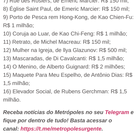
7) Rue des Rosiers, de Emeric Marcier: R$ 150 mil;
8) Église Saint Paul, de Emeric Marcier: R$ 150 mil;
9) Porto de Pesca rem Hong-Kong, de Kao Chien-Fu:
R$ 1 milhão;
10) Coruja ao Luar, de Kao Chi-Feng: R$ 1 milhão;
11) Retrato, de Michel Macreau: R$ 150 mil;
12) Mulher na Igreja, de llya Glazunov: R$ 500 mil;
13) Mascaradas, de Di Cavalcanti: R$ 1,5 milhão;
14) O Menino, de Alberto Guignard: R$ 2 milhões;
15) Maquete Para Meu Espelho, de Antônio Dias: R$
1,5 milhão;
16) Elevador Social, de Rubens Gerchman: R$ 1,5
milhão.
Receba notícias do Metrópoles no seu
Telegram
e
fique por dentro de tudo! Basta acessar o
canal:
https://t.me/metropolesurgente
.