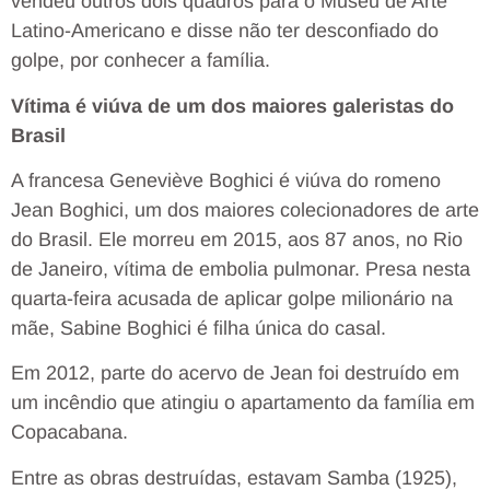
vendeu outros dois quadros para o Museu de Arte
Latino-Americano e disse não ter desconfiado do
golpe, por conhecer a família.
Vítima é viúva de um dos maiores galeristas do
Brasil
A francesa Geneviève Boghici é viúva do romeno
Jean Boghici, um dos maiores colecionadores de arte
do Brasil. Ele morreu em 2015, aos 87 anos, no Rio
de Janeiro, vítima de embolia pulmonar. Presa nesta
quarta-feira acusada de aplicar golpe milionário na
mãe, Sabine Boghici é filha única do casal.
Em 2012, parte do acervo de Jean foi destruído em
um incêndio que atingiu o apartamento da família em
Copacabana.
Entre as obras destruídas, estavam Samba (1925),