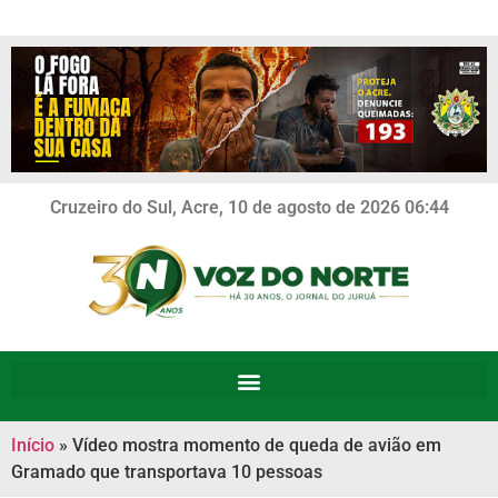
Cruzeiro do Sul, Acre, 10 de agosto de 2026 06:44
Início
»
Vídeo mostra momento de queda de avião em
Gramado que transportava 10 pessoas