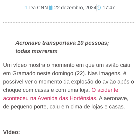
Da CNN
22 dezembro, 2024
17:47
Aeronave transportava 10 pessoas;
todas morreram
Um vídeo mostra o momento em que um avião caiu
em Gramado neste domingo (22). Nas imagens, é
possível ver o momento da explosão do avião após o
choque com casas e com uma loja.
O acidente
aconteceu na Avenida das Hortênsias
. A aeronave,
de pequeno porte, caiu em cima de lojas e casas.
Vídeo: