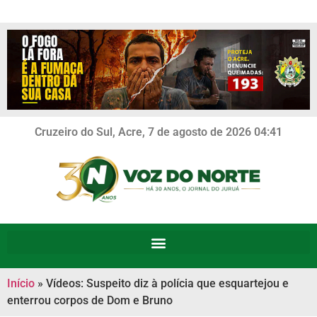
Cruzeiro do Sul, Acre, 7 de agosto de 2026 04:41
Início
»
Vídeos: Suspeito diz à polícia que esquartejou e
enterrou corpos de Dom e Bruno