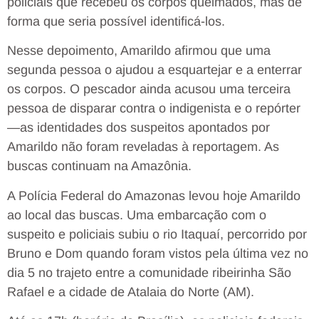
policiais que recebeu os corpos queimados, mas de
forma que seria possível identificá-los.
Nesse depoimento, Amarildo afirmou que uma
segunda pessoa o ajudou a esquartejar e a enterrar
os corpos. O pescador ainda acusou uma terceira
pessoa de disparar contra o indigenista e o repórter
—as identidades dos suspeitos apontados por
Amarildo não foram reveladas à reportagem. As
buscas continuam na Amazônia.
A Polícia Federal do Amazonas levou hoje Amarildo
ao local das buscas. Uma embarcação com o
suspeito e policiais subiu o rio Itaquaí, percorrido por
Bruno e Dom quando foram vistos pela última vez no
dia 5 no trajeto entre a comunidade ribeirinha São
Rafael e a cidade de Atalaia do Norte (AM).