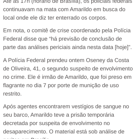
Até as 17h (horário de Brasília), os policiais federais
continuavam na mata com Amarildo em busca do
local onde ele diz ter enterrado os corpos.
Em nota, o comitê de crise coordenado pela Polícia
Federal disse que “há previsão de conclusão de
parte das análises periciais ainda nesta data [hoje]”.
A Polícia Federal prendeu ontem Oseney da Costa
de Oliveira, 41, o segundo suspeito de envolvimento
no crime. Ele é irmão de Amarildo, que foi preso em
flagrante no dia 7 por porte de munição de uso
restrito.
Após agentes encontrarem vestígios de sangue no
seu barco, Amarildo teve a prisão temporária
decretada por suspeita de envolvimento no
desaparecimento. O material está sob análise de