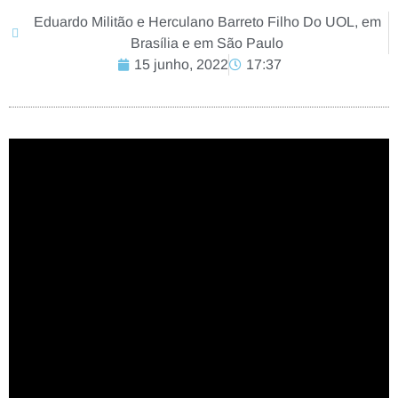
Eduardo Militão e Herculano Barreto Filho Do UOL, em
Brasília e em São Paulo
15 junho, 2022
17:37