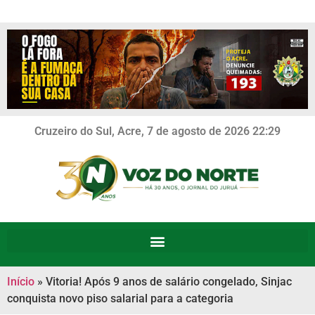
Cruzeiro do Sul, Acre, 7 de agosto de 2026 22:29
Início
»
Vitoria! Após 9 anos de salário congelado, Sinjac
conquista novo piso salarial para a categoria