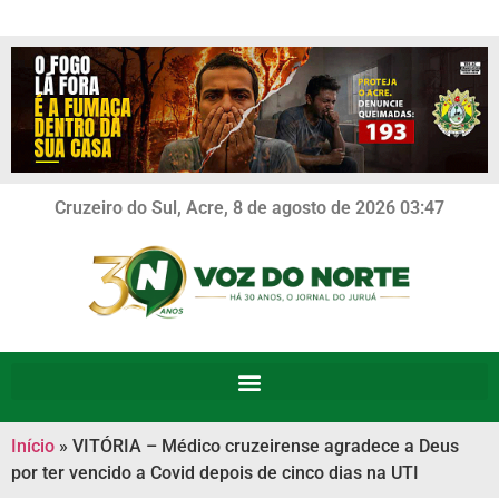
Cruzeiro do Sul, Acre, 8 de agosto de 2026 03:47
Início
»
VITÓRIA – Médico cruzeirense agradece a Deus
por ter vencido a Covid depois de cinco dias na UTI