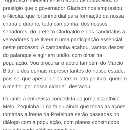
“Agradeço imensamente o apoio de todos eles. O
prestígio que o governador Gladson nos emprestou,
o Nicolau que foi primordial para formação da nossa
chapa e durante toda campanha, dos nossos
senadores, do prefeito Clodoaldo e dos candidatos a
vereadores que tiveram uma participação essencial
neste processo. A campanha acabou, vamos descer
do palanque e agir em união, com olhar na
população. Vou procurar o apoio também do Márcio
Bittar e dos demais representantes do nosso estado,
pois sei que apesar deles terem lado político, querem
o melhor por nossa cidade”, destacou.
Durante a entrevista concedida ao jornalista Chico
Melo, Zequinha Lima falou ainda que todas as ações
tomadas a frente da Prefeitura serão baseadas no
diálogo com a população, com planos construídos
ouvindo cada público envolvido.