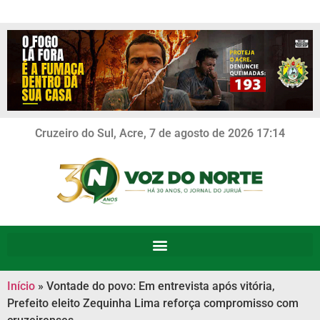
Cruzeiro do Sul, Acre, 7 de agosto de 2026 17:14
Início
»
Vontade do povo: Em entrevista após vitória,
Prefeito eleito Zequinha Lima reforça compromisso com