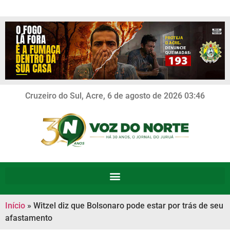
Cruzeiro do Sul, Acre, 6 de agosto de 2026 03:46
Início
»
Witzel diz que Bolsonaro pode estar por trás de seu
afastamento