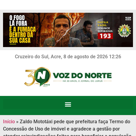
Cruzeiro do Sul, Acre, 8 de agosto de 2026 12:26
Início
»
Zaldo Mototáxi pede que prefeitura faça Termo do
Concessão de Uso de imóvel e agradece a gestão por