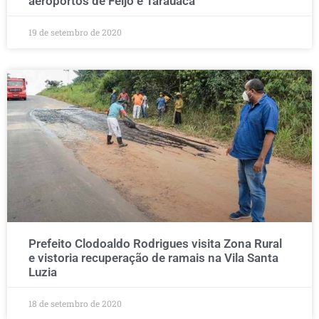
aeroportos de Feijó e Tarauacá
19 de setembro de 2020
Prefeito Clodoaldo Rodrigues visita Zona Rural
e vistoria recuperação de ramais na Vila Santa
Luzia
18 de setembro de 2020