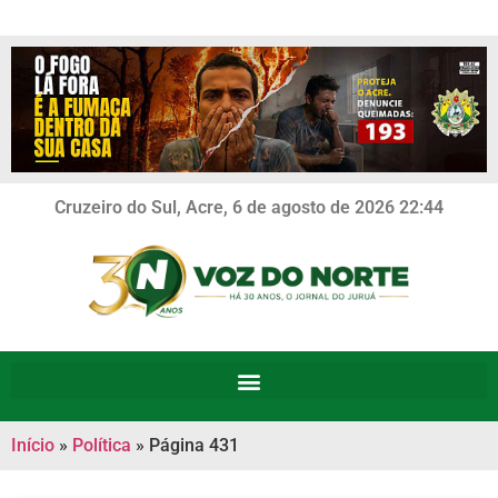
Cruzeiro do Sul, Acre, 6 de agosto de 2026 22:44
Início
»
Política
»
Página 431