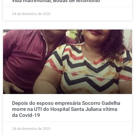
vida matrimonial, Bodas de Antimônio
24 de fevereiro de 2021
Depois do esposo empresária Socorro Gadelha
morre na UTI do Hospital Santa Juliana vítima
da Covid-19
24 de fevereiro de 2021